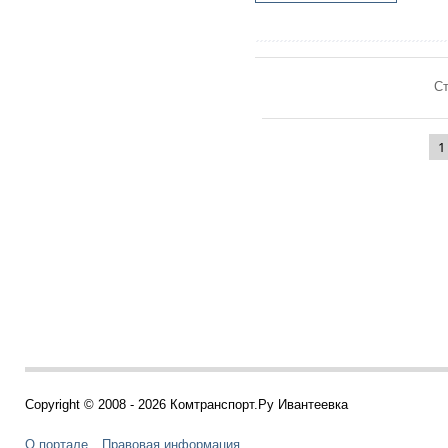
Ст
1
Copyright © 2008 - 2026 Комтранспорт.Ру Ивантеевка
О портале
Правовая информация