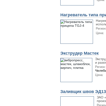
Нагреватель типа пр
Нагре
исполь
Регион
Цена:
Экструдер Мастек
Экстру
и разог
Регион:
Челяби
Цена:
Заливщик швов ЭД13
ЗАО «
произ
Регион