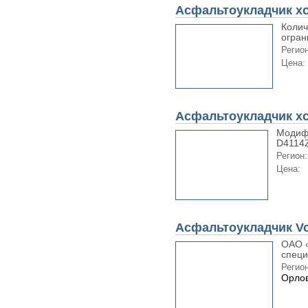
Асфальтоукладчик x
Колич
огран
Регион
Цена:
Асфальтоукладчик x
Модиф
D4114Z
Регион:
Цена:
Асфальтоукладчик Vo
ОАО «
специ
Регион
Орлов