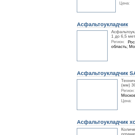
Цена:
Асфальтоукладчик
Асфальтоук
1 до 6,5 мет
Регион:
Рос
область; Мо
Асфальтоукладчик 
Техни
(мм) 3
Регион:
Москов
Цена:
Асфальтоукладчик x
Количе
ограни