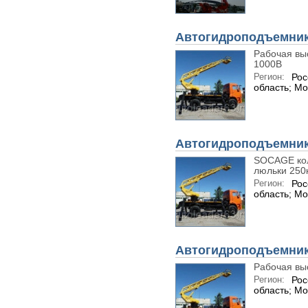
Автогидроподъемник 
Рабочая выс
1000В
Регион:
Рос
область; Мо
Автогидроподъемник 
SOCAGE коле
люльки 250
Регион:
Рос
область; Мо
Автогидроподъемник 
Рабочая вы
Регион:
Рос
область; Мо