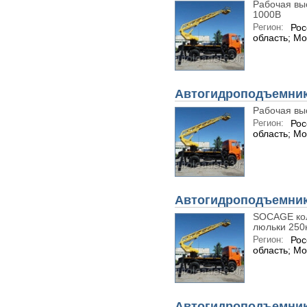
Рабочая выс
1000В
Регион:
Рос
область; Мо
Автогидроподъемник 
Рабочая вы
Регион:
Рос
область; Мо
Автогидроподъемник 
SOCAGE коле
люльки 250
Регион:
Рос
область; Мо
Автогидроподъемник 