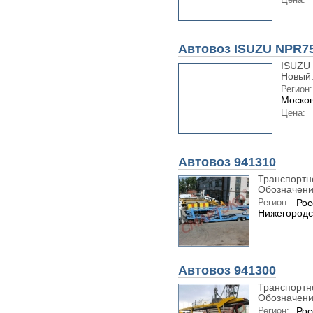
Автовоз ISUZU NPR7
ISUZU 
Новый.
Регион:
Москов
Цена:
Автовоз 941310
Транспортн
Обозначени
Регион:
Рос
Нижегородс
Автовоз 941300
Транспортн
Обозначени
Регион:
Рос