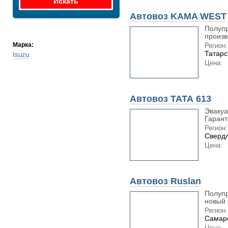
Автовоз KAMA WEST
Полупр
произв
Марка:
Регион:
Татарс
Isuzu
Цена:
Автовоз ТАТА 613
Эвакуа
Гаранти
Регион:
Свердл
Цена:
Автовоз Ruslan
Полупр
новый 
Регион:
Самарс
Цена: