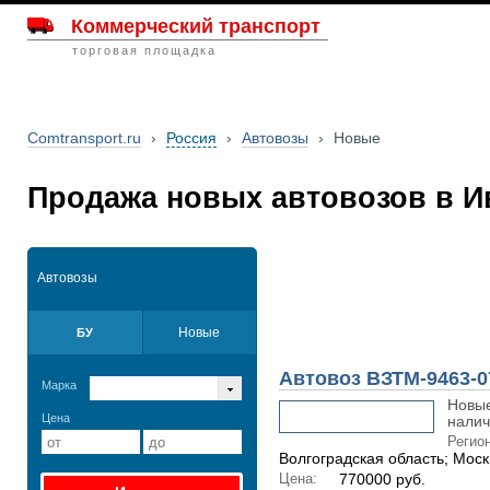
Коммерческий транспорт
торговая площадка
Comtransport.ru
›
Россия
›
Автовозы
›
Новые
Продажа новых автовозов в И
Автовозы
Новые
БУ
Автовоз ВЗТМ-9463-0
Марка
Новые
Цена
налич
Регион
Волгоградская область; Моск
Цена:
770000 руб.